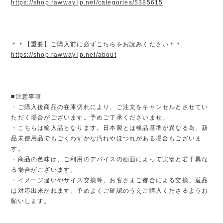
https://shop.rawway.jp.net/categories/5385615
＊＊【重要】ご購入前に必ずこちらをお読みください＊＊
https://shop.rawway.jp.net/about
■注意事項
・ご購入後商品の在庫切れにより、ご注文をキャンセルとさせてい
ただく場合がございます。予めご了承くださいませ。
・こちらは輸入品となります。日本製とは検品基準が異なる為、新
品未使用品でもごくわずかな汚れやほつれがある場合もございま
す。
・商品の色味は、ご利用のデバイスの画面によって実物と若干異な
る場合がございます。
・イメージ違いやサイズ交換等、お客さまご都合による交換、返品
は対応出来かねます。予めよくご確認のうえご購入くださるようお
願いします。