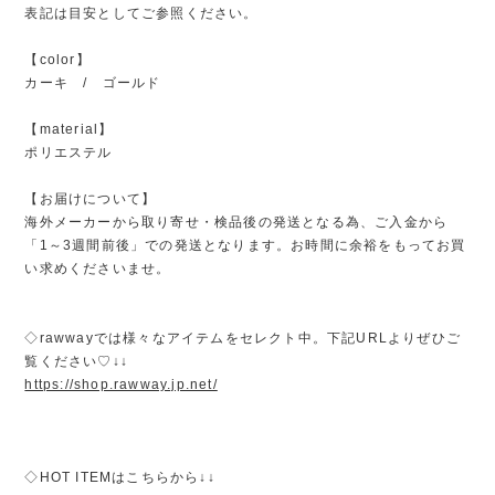
表記は目安としてご参照ください。
【color】
カーキ / ゴールド
【material】
ポリエステル
【お届けについて】
海外メーカーから取り寄せ・検品後の発送となる為、ご入金から
「1～3週間前後」での発送となります。お時間に余裕をもってお買
い求めくださいませ。
◇rawwayでは様々なアイテムをセレクト中。下記URLよりぜひご
覧ください♡↓↓
https://shop.rawway.jp.net/
◇HOT ITEMはこちらから↓↓