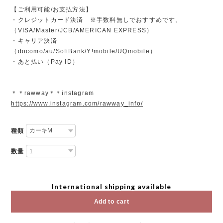
【ご利用可能/お支払方法】
・クレジットカード決済 ※手数料無しでおすすめです。
（VISA/Master/JCB/AMERICAN EXPRESS）
・キャリア決済
（docomo/au/SoftBank/Y!mobile/UQmobile）
・あと払い（Pay ID）
＊＊rawway＊＊instagram
https://www.instagram.com/rawway_info/
種類
数量
International shipping available
Add to cart