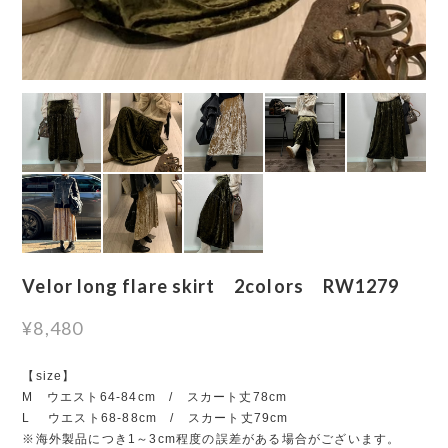
Velor long flare skirt 2colors RW1279
¥8,480
【size】
M ウエスト64-84cm / スカート丈78cm
L ウエスト68-88cm / スカート丈79cm
※海外製品につき1～3cm程度の誤差がある場合がございます。