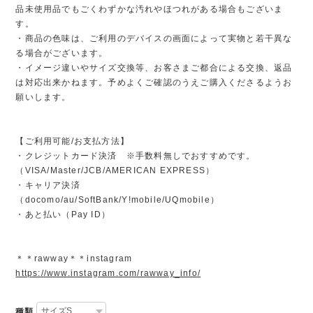
品未使用品でもごくわずかな汚れやほつれがある場合もございま
す。
・商品の色味は、ご利用のデバイスの画面によって実物と若干異な
る場合がございます。
・イメージ違いやサイズ交換等、お客さまご都合による交換、返品
は対応出来かねます。予めよくご確認のうえご購入くださるようお
願いします。
【ご利用可能/お支払方法】
・クレジットカード決済 ※手数料無しでおすすめです。
（VISA/Master/JCB/AMERICAN EXPRESS）
・キャリア決済
（docomo/au/SoftBank/Y!mobile/UQmobile）
・あと払い（Pay ID）
＊＊rawway＊＊instagram
https://www.instagram.com/rawway_info/
種類