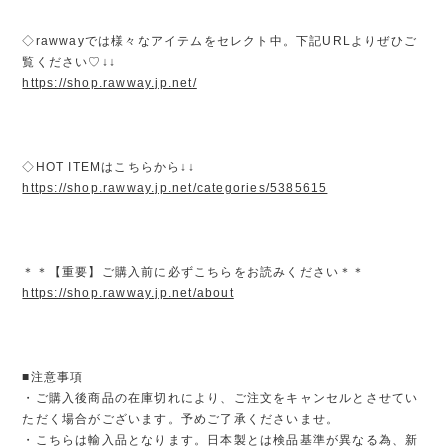
◇rawwayでは様々なアイテムをセレクト中。下記URLよりぜひご
覧ください♡↓↓
https://shop.rawway.jp.net/
◇HOT ITEMはこちらから↓↓
https://shop.rawway.jp.net/categories/5385615
＊＊【重要】ご購入前に必ずこちらをお読みください＊＊
https://shop.rawway.jp.net/about
■注意事項
・ご購入後商品の在庫切れにより、ご注文をキャンセルとさせてい
ただく場合がございます。予めご了承くださいませ。
・こちらは輸入品となります。日本製とは検品基準が異なる為、新