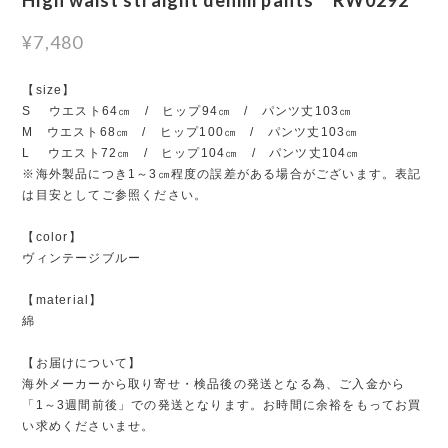
¥7,480
【size】
S ウエスト64㎝ / ヒップ94㎝ / パンツ丈103㎝
M ウエスト68㎝ / ヒップ100㎝ / パンツ丈103㎝
L ウエスト72㎝ / ヒップ104㎝ / パンツ丈104㎝
※海外製品につき1～3㎝程度の誤差がある場合がございます。表記
は目安としてご参照ください。
【color】
ヴィンテージブルー
【material】
綿
【お届けについて】
海外メーカーから取り寄せ・検品後の発送となる為、ご入金から
「1～3週間前後」での発送となります。お時間に余裕をもってお買
い求めくださいませ。