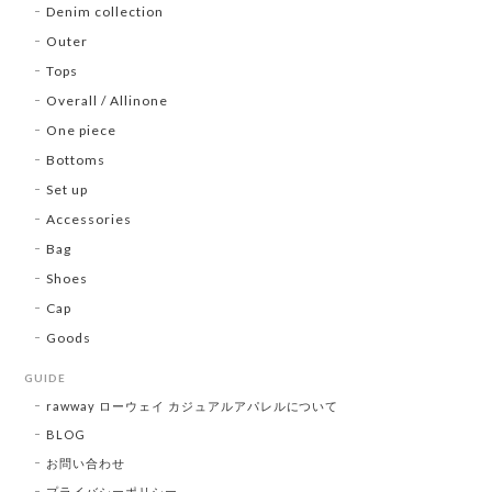
Denim collection
Outer
Tops
Overall / Allinone
One piece
Bottoms
Set up
Accessories
Bag
Shoes
Cap
Goods
GUIDE
rawway ローウェイ カジュアルアパレルについて
BLOG
お問い合わせ
プライバシーポリシー