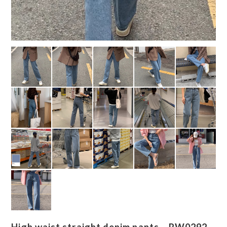
High waist straight denim pants RW0292