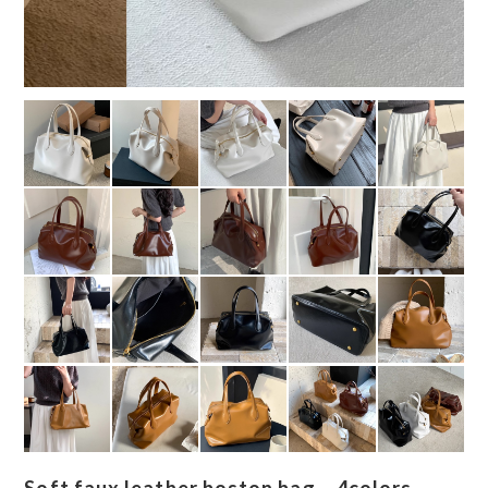
Soft faux leather boston bag 4colors