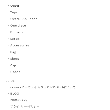
Outer
Tops
Overall / Allinone
One piece
Bottoms
Set up
Accessories
Bag
Shoes
Cap
Goods
GUIDE
rawway ローウェイ カジュアルアパレルについて
BLOG
お問い合わせ
プライバシーポリシー