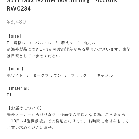
RW0284
¥8,480
【size】
F 肩幅㎝ / バスト㎝ / 着丈㎝ / 袖丈㎝
※海外製品につき1～3㎝程度の誤差がある場合がございます。表記
は目安としてご参照ください。
【color】
ホワイト / ダークブラウン / ブラック / キャメル
【material】
PU
【お届けについて】
海外メーカーから取り寄せ・検品後の発送となる為、ご入金から
「10日～4週間前後」での発送となります。お時間に余裕をもって
お買い求めくださいませ。