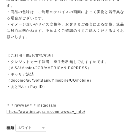
す。
・商品の色味は、ご利用のデバイスの画面によって実物と若干異な
る場合がございます。
・イメージ違いやサイズ交換等、お客さまご都合による交換、返品
は対応出来かねます。予めよくご確認のうえご購入くださるようお
願いします。
【ご利用可能/お支払方法】
・クレジットカード決済 ※手数料無しでおすすめです。
（VISA/Master/JCB/AMERICAN EXPRESS）
・キャリア決済
（docomo/au/SoftBank/Y!mobile/UQmobile）
・あと払い（Pay ID）
＊＊rawway＊＊instagram
https://www.instagram.com/rawway_info/
種類